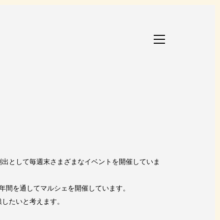
創出として毎週末さまざまなイベントを開催していま
に年間を通してマルシェを開催しています。
供したいと考えます。