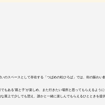
憩いのスペースとして存在する「つばめの杜ひろば」では、街の賑わい
でもある”親と子”が楽しめ、また行きたい場所と思ってもらえるよう
的な屋上で少しでも憩え、誰かと一緒に楽しんでもらえるひとときを提