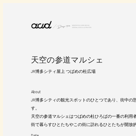
天空の参道マルシェ
JR博多シティ屋上 つばめの杜広場
About
JR博多シティの観光スポットのひとつであり、街中の
す。
天空の参道マルシェはつばめの杜ひろばの一番の利用者
街で暮らすひとたちやこの街に訪れるひとたちが開放
Date