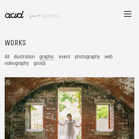
WORKS
All
illustration
graphic
event
photography
web
videography
goods